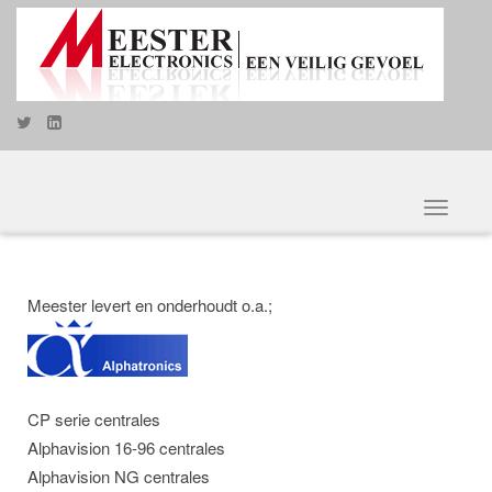
Toggle
navigat
Meester levert en onderhoudt o.a.;
CP serie centrales
Alphavision 16-96 centrales
Alphavision NG centrales